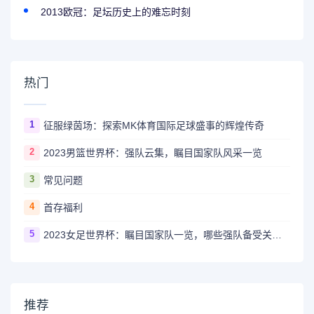
2013欧冠：足坛历史上的难忘时刻
热门
1
征服绿茵场：探索MK体育国际足球盛事的辉煌传奇
2
2023男篮世界杯：强队云集，瞩目国家队风采一览
3
常见问题
4
首存福利
5
2023女足世界杯：瞩目国家队一览，哪些强队备受关注？
推荐