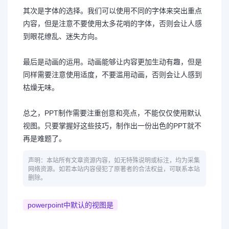
其次是字体的选择。我们可以使用不同的字体来突出重点
内容，但是注意不要使用太多花哨的字体，否则会让人感
到眼花缭乱、迷失方向。
最后是动画的运用。动画能够让内容更加生动有趣，但是
同样需要注意使用适度，不要滥用动画，否则会让人感到
枯燥无味。
总之，PPT制作需要注重创意和亮点，不能仅仅使用默认
视图。只要掌握好这些技巧，制作出一份出色的PPT就不
再是难题了。
声明：本站所有文章资源内容，如无特殊说明或标注，均为采集
网络资源。如若本站内容侵犯了原著者的合法权益，可联系本站
删除。
powerpoint中默认的视图是