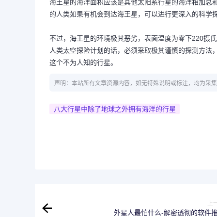
海王星的海洋面积应该是其他太阳系行星的海洋相加总
的人类如果有机会到达海王星，可以进行更深入的科学
不过，海王星的环境极其恶劣，表面温度为零下220摄
人类太空探险计划的话，必须采取极其谨慎的探测方法
这个不为人知的行星。
声明：本站所有文章资源内容，如无特殊说明或标注，均为采集
八大行星中除了地球之外拥有海洋的行星
上
外星人最怕什么-解密透彻的软件