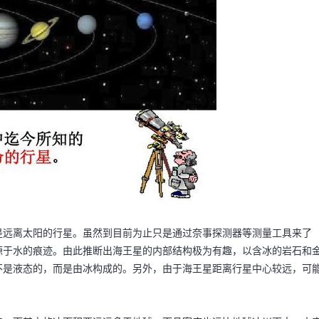
是远离太阳的行星。虽然到目前为止只是通过奈事探测器等测量工具来了
源于水的痕迹。由此推断出海王星的内部结构极为有趣，以含冰的岩石和
不是液态的，而是由冰构成的。另外，由于海王星距离行星中心较远，可