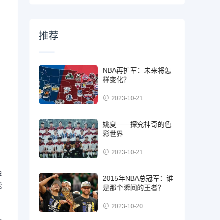
推荐
NBA再扩军：未来将怎
样变化？
2023-10-21
姚夏——探究神奇的色
彩世界
2023-10-21
金
2015年NBA总冠军：谁
能
是那个瞬间的王者？
2023-10-20