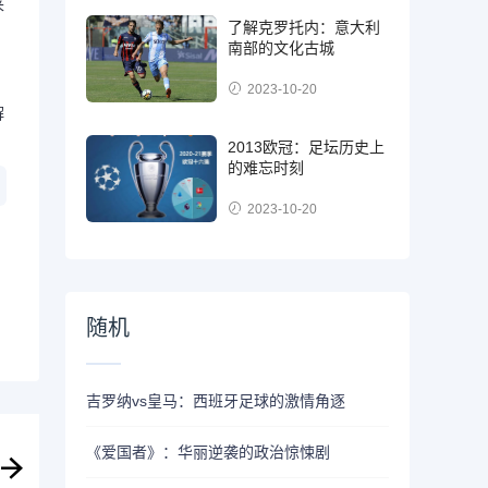
来
了解克罗托内：意大利
南部的文化古城
2023-10-20
解
2013欧冠：足坛历史上
的难忘时刻
2023-10-20
随机
吉罗纳vs皇马：西班牙足球的激情角逐
《爱国者》：华丽逆袭的政治惊悚剧