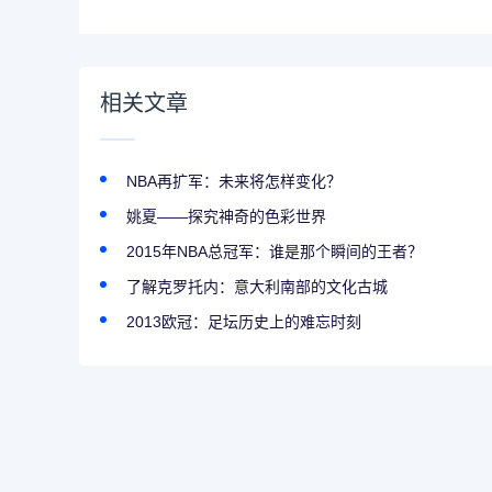
相关文章
NBA再扩军：未来将怎样变化？
姚夏——探究神奇的色彩世界
2015年NBA总冠军：谁是那个瞬间的王者？
了解克罗托内：意大利南部的文化古城
2013欧冠：足坛历史上的难忘时刻