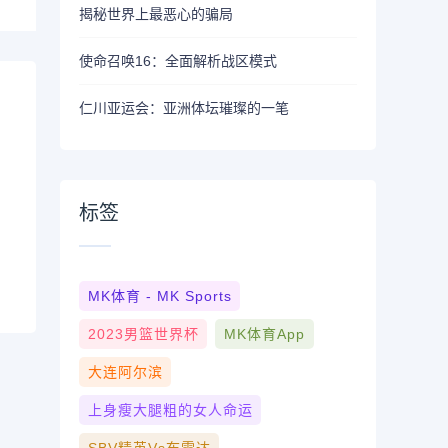
揭秘世界上最恶心的骗局
使命召唤16：全面解析战区模式
仁川亚运会：亚洲体坛璀璨的一笔
标签
MK体育 - MK Sports
2023男篮世界杯
MK体育App
大连阿尔滨
上身瘦大腿粗的女人命运