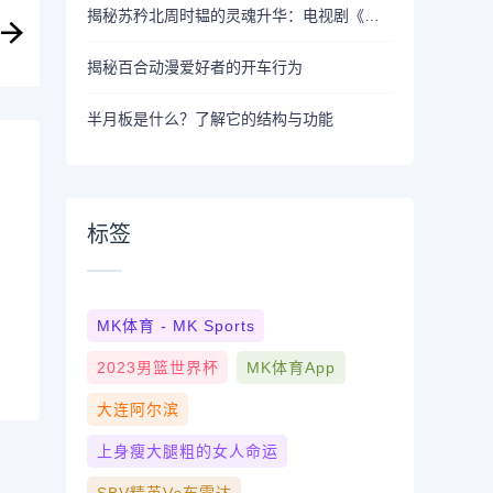
揭秘苏矜北周时韫的灵魂升华：电视剧《如懿传》
揭秘百合动漫爱好者的开车行为
半月板是什么？了解它的结构与功能
标签
MK体育 - MK Sports
2023男篮世界杯
MK体育App
大连阿尔滨
上身瘦大腿粗的女人命运