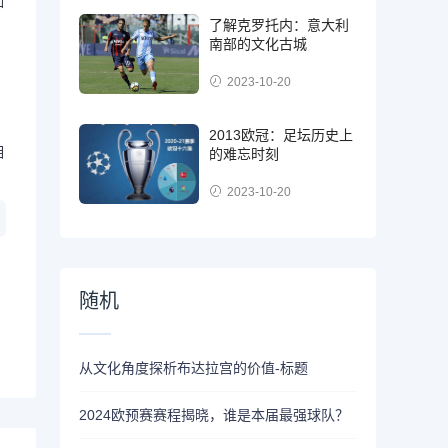
如
了解克罗托内：意大利
南部的文化古城
2023-10-20
2013欧冠：足坛历史上
相
的难忘时刻
2023-10-20
随机
从文化角度探析布达拉宫的价值-标题
2024欧预赛赛程揭晓，谁是本届最强球队？