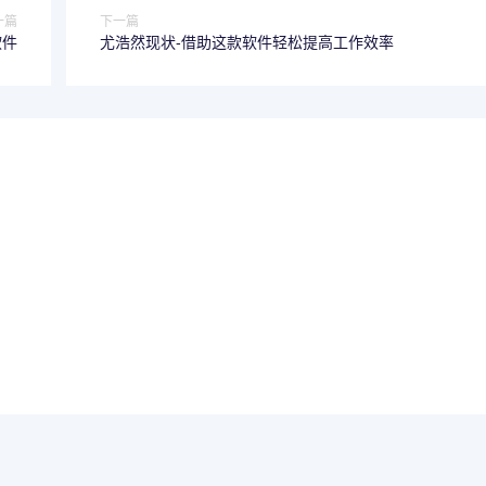
一篇
下一篇
软件
尤浩然现状-借助这款软件轻松提高工作效率