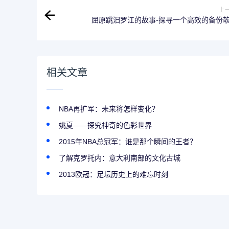
上
屈原跳汨罗江的故事-探寻一个高效的备份
相关文章
NBA再扩军：未来将怎样变化？
姚夏——探究神奇的色彩世界
2015年NBA总冠军：谁是那个瞬间的王者？
了解克罗托内：意大利南部的文化古城
2013欧冠：足坛历史上的难忘时刻