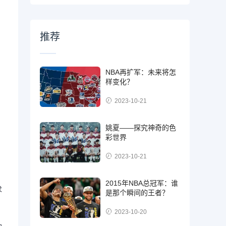
推荐
NBA再扩军：未来将怎
样变化？
2023-10-21
姚夏——探究神奇的色
彩世界
2023-10-21
2015年NBA总冠军：谁
求
是那个瞬间的王者？
2023-10-20