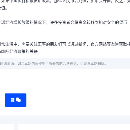
，如果中国实行松散货币政策，那么人民币会贬值，加币会升值。反之，
贬值。
全球经济增长放缓的情况下，许多投资者会将资金转移到相对安全的货币
日常生活中，需要关注汇率的朋友们可以通过新闻、官方网站等渠道获取
与国际经济政策的关联。
网络资源。如若本站内容侵犯了原著者的合法权益，可联系本站删除。
赏