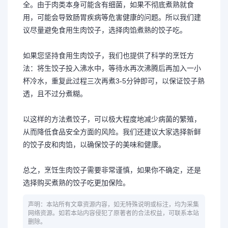
全。由于肉类本身可能含有细菌，如果不彻底煮熟就食
用，可能会导致肠胃疾病等危害健康的问题。所以我们建
议尽量避免食用生肉饺子，选择肉馅煮熟的饺子吃。
如果您坚持食用生肉饺子，我们也提供了科学的烹饪方
法：将生饺子投入沸水中，等待水再次沸腾后再加入一小
杯冷水，重复此过程三次再煮3-5分钟即可，以保证饺子熟
透，且不过分煮糊。
以这样的方法煮饺子，可以极大程度地减少病菌的繁殖，
从而降低食品安全方面的风险。我们还建议大家选择新鲜
的饺子皮和肉馅，以确保饺子的美味和健康。
总之，烹饪生肉饺子需要非常谨慎，如果你不确定，还是
选择购买煮熟的饺子吃更加保险。
声明：本站所有文章资源内容，如无特殊说明或标注，均为采集
网络资源。如若本站内容侵犯了原著者的合法权益，可联系本站
删除。