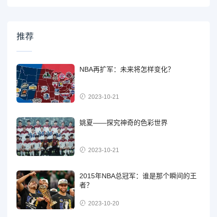
推荐
NBA再扩军：未来将怎样变化？
2023-10-21
姚夏——探究神奇的色彩世界
2023-10-21
2015年NBA总冠军：谁是那个瞬间的王
者？
2023-10-20