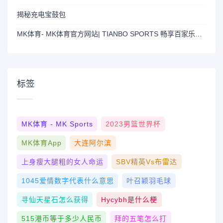
揭秘充电宝鼓包
MK体育- MK体育官方网站| TIANBO SPORTS 畅享百家乐返水最高平台
标签
MK体育 - MK Sports
2023男篮世界杯
MK体育App
大连阿尔滨
上身瘦大腿粗的女人命运
SBV精英vs布雷达
1045爱情数字代表什么意思
叶召颖羽毛球
寻仙天星石怎么获得
Hycybh是什么梗
515港币等于多少人民币
拜的五笔怎么打