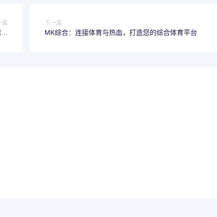
一篇
下一篇
趣的
MK综合：连接体育与热血，打造您的综合体育平台
网站