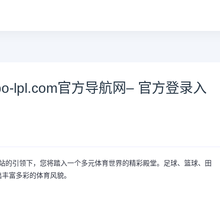
ianbo-lpl.com官方导航网– 官方登录入
网站的引领下，您将踏入一个多元体育世界的精彩殿堂。足球、篮球、田
出丰富多彩的体育风貌。