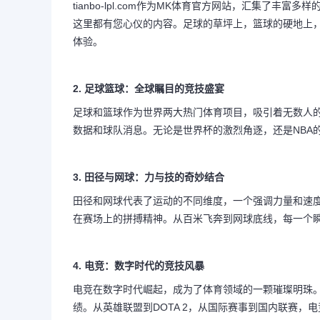
tianbo-lpl.com作为MK体育官方网站，汇集了
这里都有您心仪的内容。足球的草坪上，篮球的硬地上
体验。
2. 足球篮球：全球瞩目的竞技盛宴
足球和篮球作为世界两大热门体育项目，吸引着无数人的目光。
数据和球队消息。无论是世界杯的激烈角逐，还是NBA
3. 田径与网球：力与技的奇妙结合
田径和网球代表了运动的不同维度，一个强调力量和速度，一个
在赛场上的拼搏精神。从百米飞奔到网球底线，每一个
4. 电竞：数字时代的竞技风暴
电竞在数字时代崛起，成为了体育领域的一颗璀璨明珠。在ti
绩。从英雄联盟到DOTA 2，从国际赛事到国内联赛，