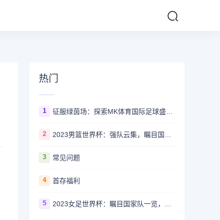
热门
1
征服绿茵场：探索MK体育国际足球盛事的辉煌传奇
2
2023男篮世界杯：强队云集，瞩目国家队风采一览
3
常见问题
4
首存福利
5
2023女足世界杯：瞩目国家队一览，哪些强队备受关注？