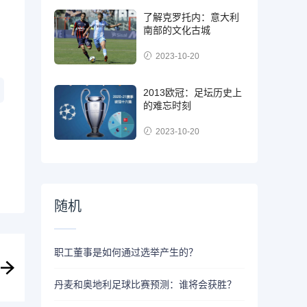
了解克罗托内：意大利
南部的文化古城
2023-10-20
2013欧冠：足坛历史上
的难忘时刻
2023-10-20
随机
职工董事是如何通过选举产生的？
丹麦和奥地利足球比赛预测：谁将会获胜？