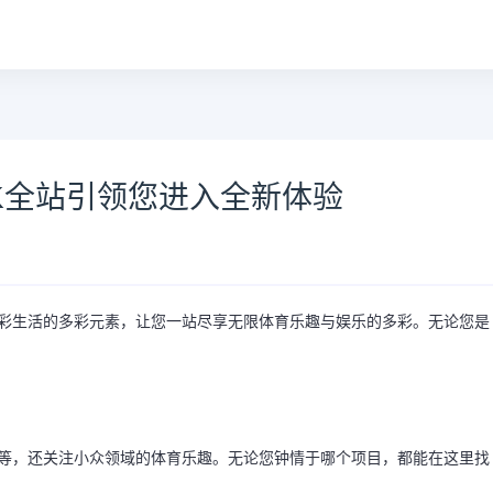
K全站引领您进入全新体验
精彩生活的多彩元素，让您一站尽享无限体育乐趣与娱乐的多彩。无论您是
球等，还关注小众领域的体育乐趣。无论您钟情于哪个项目，都能在这里找