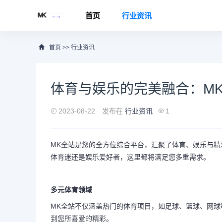
首页
行业资讯
首页
>>
行业资讯
体育与娱乐的完美融合：M
2023-08-22
发布在
行业资讯
1
MK全站是您的全方位综合平台，汇聚了体育、娱乐与
体育迷还是娱乐爱好者，这里都将满足您多重需求。
多元体育领域
MK全站不仅涵盖热门的体育项目，如足球、篮球、网
到您所喜爱的精彩。