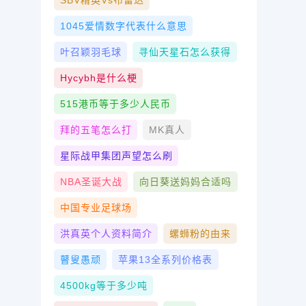
SBV精英vs布雷达
1045爱情数字代表什么意思
叶召颖羽毛球
寻仙天星石怎么获得
Hycybh是什么梗
515港币等于多少人民币
拜的五笔怎么打
MK真人
星际战甲集团声望怎么刷
NBA圣诞大战
向日葵送妈妈合适吗
中国专业足球场
洪真英个人资料简介
螺蛳粉的由来
瞽叟愚顽
苹果13全系列价格表
4500kg等于多少吨