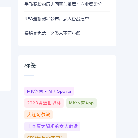
岳飞秦桧的历史回顾与推荐：商业智能分析软件
NBA最新赛程公布，湖人备战展望
揭秘变色龙：这类人不可小觑
标签
MK体育 - MK Sports
2023男篮世界杯
MK体育App
大连阿尔滨
上身瘦大腿粗的女人命运