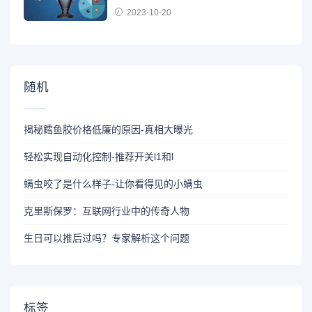
2023-10-20
随机
揭秘鳕鱼胶价格低廉的原因-真相大曝光
轻松实现自动化控制-推荐开关l1和l
螨虫咬了是什么样子-让你看得见的小螨虫
克里斯保罗：互联网行业中的传奇人物
生日可以推后过吗？专家解析这个问题
标签