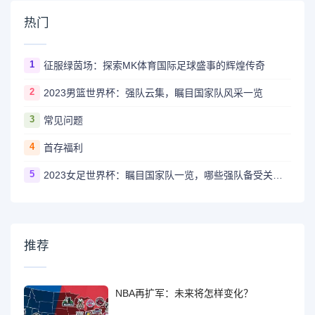
热门
1
征服绿茵场：探索MK体育国际足球盛事的辉煌传奇
2
2023男篮世界杯：强队云集，瞩目国家队风采一览
3
常见问题
4
首存福利
5
2023女足世界杯：瞩目国家队一览，哪些强队备受关注？
推荐
NBA再扩军：未来将怎样变化？