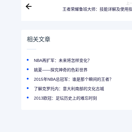
上
王者荣耀鲁班大师：技能详解及使用
相关文章
NBA再扩军：未来将怎样变化？
姚夏——探究神奇的色彩世界
2015年NBA总冠军：谁是那个瞬间的王者？
了解克罗托内：意大利南部的文化古城
2013欧冠：足坛历史上的难忘时刻