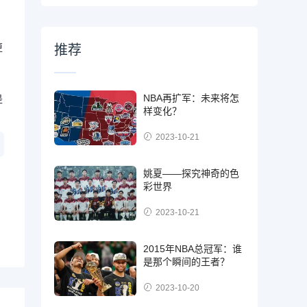
更
推荐
NBA再扩军：未来将怎
是
样变化？
2023-10-21
姚夏——探究神奇的色
彩世界
2023-10-21
2015年NBA总冠军：谁
是那个瞬间的王者？
2023-10-20