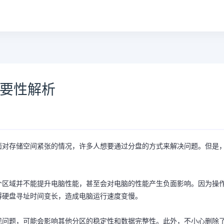
重要性解析
面对存储空间紧张的情况，许多人想要通过分盘的方式来解决问题。但是
个区域并不能提升电脑性能，甚至会对电脑的性能产生负面影响。因为操
得硬盘寻址时间变长，造成电脑运行速度变慢。
现问题，可能会影响其他分区的稳定性和数据完整性。此外，不小心删除