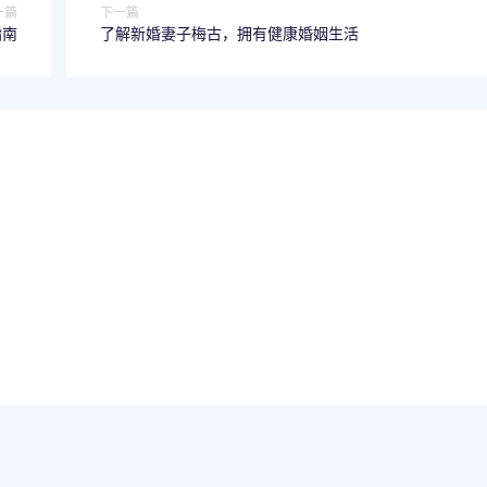
一篇
下一篇
指南
了解新婚妻子梅古，拥有健康婚姻生活