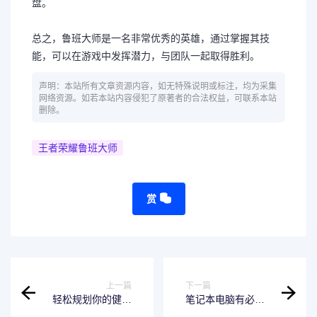
盘。
总之，鲁班大师是一名非常优秀的英雄，通过掌握其技
能，可以在游戏中发挥潜力，与团队一起取得胜利。
声明：本站所有文章资源内容，如无特殊说明或标注，均为采集
网络资源。如若本站内容侵犯了原著者的合法权益，可联系本站
删除。
王者荣耀鲁班大师
赏
上一篇
下一篇
轻松规划你的健康
笔记本电脑有必要
生活-易光明
分盘吗-重要性解析