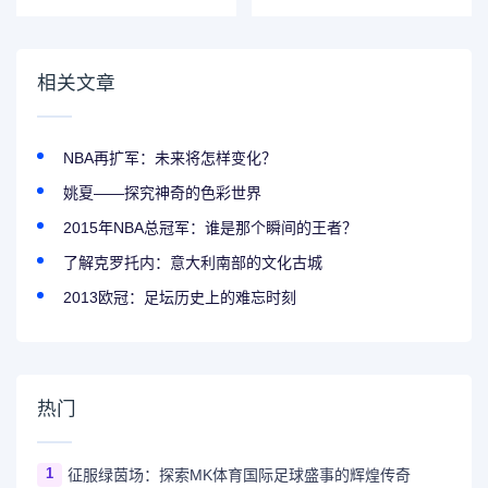
相关文章
NBA再扩军：未来将怎样变化？
姚夏——探究神奇的色彩世界
2015年NBA总冠军：谁是那个瞬间的王者？
了解克罗托内：意大利南部的文化古城
2013欧冠：足坛历史上的难忘时刻
热门
1
征服绿茵场：探索MK体育国际足球盛事的辉煌传奇