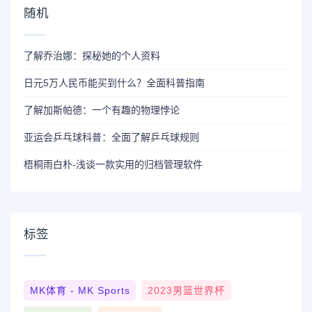
随机
了解乔治娜：探秘她的个人资料
日元5万人民币能买到什么？全面科普指南
了解加斯帕德：一个有趣的物理悖论
亚运会乒乓球科普：全面了解乒乓球规则
梧桐雨白朴-浅谈一款实用的归档管理软件
标签
MK体育 - MK Sports
2023男篮世界杯