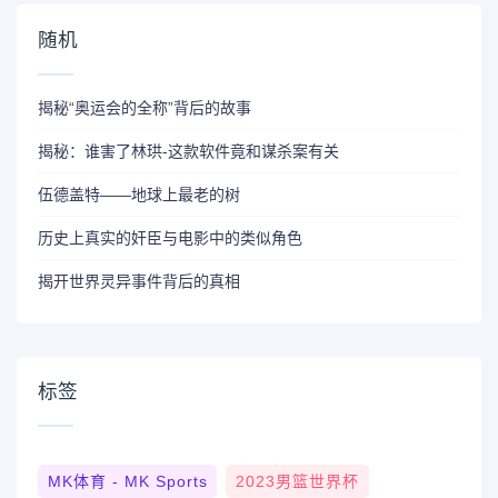
随机
揭秘“奥运会的全称”背后的故事
揭秘：谁害了林珙-这款软件竟和谋杀案有关
伍德盖特——地球上最老的树
历史上真实的奸臣与电影中的类似角色
揭开世界灵异事件背后的真相
标签
MK体育 - MK Sports
2023男篮世界杯