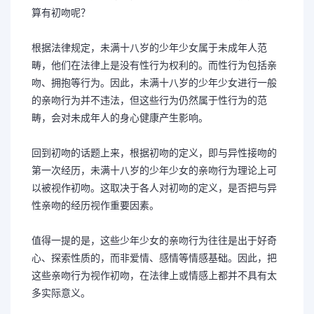
算有初吻呢？
根据法律规定，未满十八岁的少年少女属于未成年人范
畴，他们在法律上是没有性行为权利的。而性行为包括亲
吻、拥抱等行为。因此，未满十八岁的少年少女进行一般
的亲吻行为并不违法，但这些行为仍然属于性行为的范
畴，会对未成年人的身心健康产生影响。
回到初吻的话题上来，根据初吻的定义，即与异性接吻的
第一次经历，未满十八岁的少年少女的亲吻行为理论上可
以被视作初吻。这取决于各人对初吻的定义，是否把与异
性亲吻的经历视作重要因素。
值得一提的是，这些少年少女的亲吻行为往往是出于好奇
心、探索性质的，而非爱情、感情等情感基础。因此，把
这些亲吻行为视作初吻，在法律上或情感上都并不具有太
多实际意义。