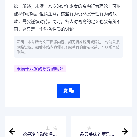
综上所述，未满十八岁的少年少女的亲吻行为理论上可以
被视作初吻。但请注意，这些行为仍然属于性行为的范
畴，需要谨慎对待。同时，各人对初吻的定义也会有所不
同，这只是一个科普性质的讨论。
声明：本站所有文章资源内容，如无特殊说明或标注，均为采集
网络资源。如若本站内容侵犯了原著者的合法权益，可联系本站
删除。
未满十八岁的吻算初吻吗
赏
上一篇
下一篇
蛇是冷血动物吗？
品尝美味的苹果口