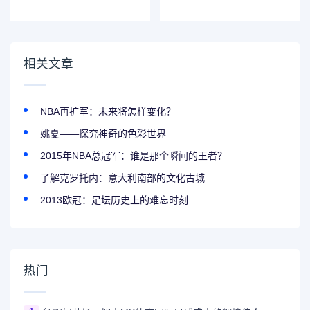
揭开这个生物学谜
感
团
相关文章
NBA再扩军：未来将怎样变化？
姚夏——探究神奇的色彩世界
2015年NBA总冠军：谁是那个瞬间的王者？
了解克罗托内：意大利南部的文化古城
2013欧冠：足坛历史上的难忘时刻
热门