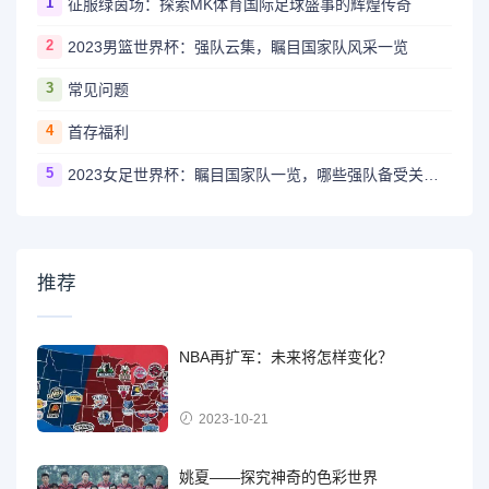
1
征服绿茵场：探索MK体育国际足球盛事的辉煌传奇
2
2023男篮世界杯：强队云集，瞩目国家队风采一览
3
常见问题
4
首存福利
5
2023女足世界杯：瞩目国家队一览，哪些强队备受关注？
推荐
NBA再扩军：未来将怎样变化？
2023-10-21
姚夏——探究神奇的色彩世界