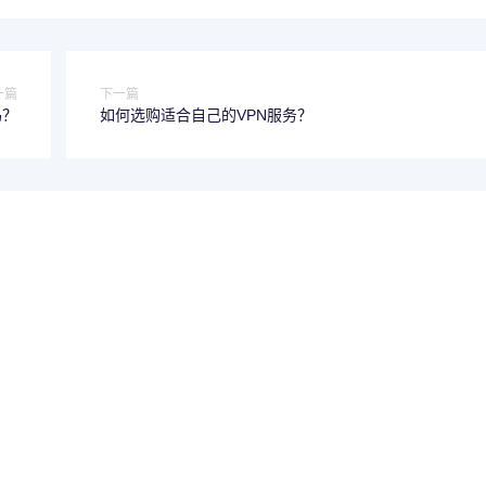
一篇
下一篇
吗？
如何选购适合自己的VPN服务？