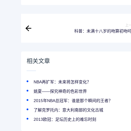
上
科普：未满十八岁的吻算初吻
相关文章
NBA再扩军：未来将怎样变化？
姚夏——探究神奇的色彩世界
2015年NBA总冠军：谁是那个瞬间的王者？
了解克罗托内：意大利南部的文化古城
2013欧冠：足坛历史上的难忘时刻