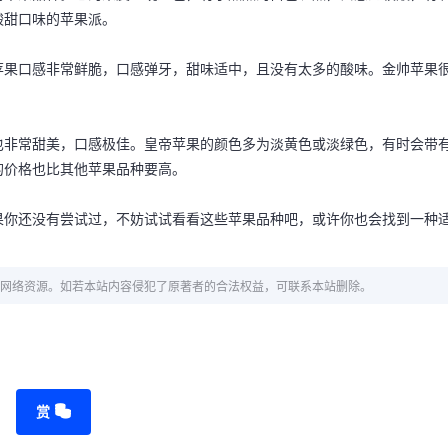
酸甜口味的苹果派。
苹果口感非常鲜脆，口感弹牙，甜味适中，且没有太多的酸味。金帅苹果
也非常甜美，口感极佳。皇帝苹果的颜色多为淡黄色或淡绿色，有时会带
的价格也比其他苹果品种要高。
果你还没有尝试过，不妨试试看看这些苹果品种吧，或许你也会找到一种
网络资源。如若本站内容侵犯了原著者的合法权益，可联系本站删除。
赏