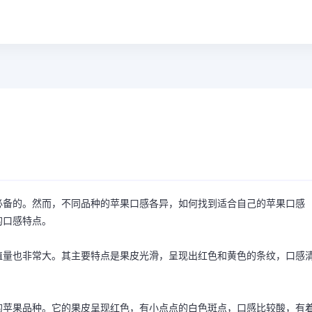
必备的。然而，不同品种的苹果口感各异，如何找到适合自己的苹果口感
的口感特点。
植量也非常大。其主要特点是果皮光滑，呈现出红色和黄色的条纹，口感
的苹果品种。它的果皮呈现红色，有小点点的白色斑点，口感比较酸，有