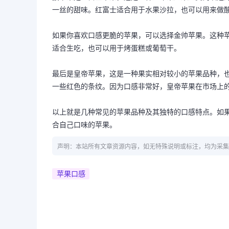
一丝的甜味。红富士适合用于水果沙拉，也可以用来做
如果你喜欢口感更脆的苹果，可以选择金帅苹果。这种
适合生吃，也可以用于烤蛋糕或葡萄干。
最后是皇帝苹果，这是一种果实相对较小的苹果品种，
一些红色的条纹。因为口感非常好，皇帝苹果在市场上
以上就是几种常见的苹果品种及其独特的口感特点。如
合自己口味的苹果。
声明：本站所有文章资源内容，如无特殊说明或标注，均为采集
苹果口感