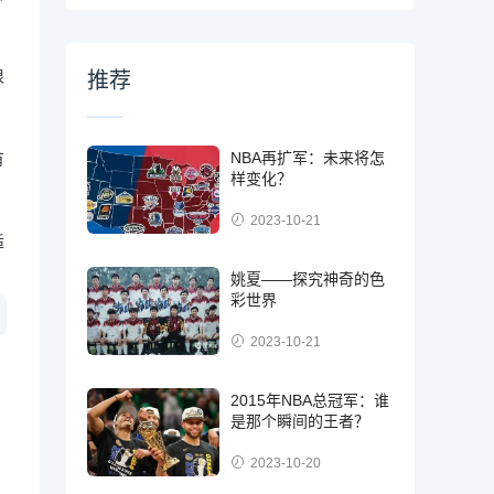
很
推荐
NBA再扩军：未来将怎
有
样变化？
2023-10-21
适
姚夏——探究神奇的色
彩世界
2023-10-21
2015年NBA总冠军：谁
是那个瞬间的王者？
2023-10-20