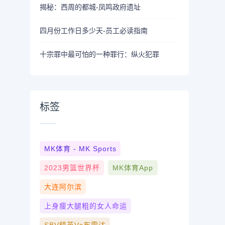
揭秘：西周的都城-凤鸣政府遗址
四月份工作日多少天-员工必读指南
十宗罪中最可怕的一种罪行：纵火犯罪
标签
MK体育 - MK Sports
2023男篮世界杯
MK体育App
大连阿尔滨
上身瘦大腿粗的女人命运