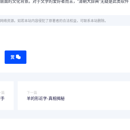
个层面的文化背景。对于文学的爱好者而言，“清朝大辞典”无疑是此类软件
网络资源。如若本站内容侵犯了原著者的合法权益，可联系本站删除。
赏
一篇
下一篇
帮手
羊的形近字-真相揭秘