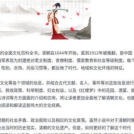
的全面文化百科全书。清朝自1644年开始，直到1912年被推翻，是中国
通常表现为封建绝对君主制度、官僚制度、儒家教育和社会等级制度。每
、性别、衣饰、风俗习惯等，都反映了时代、地域和文化环境的特征。
、文化等各个领域的信息，并结合古代文献、名人、事件等对这些信息进行
划、税收政策、科举制度、妇女权益，以及《红楼梦》中的花园、酒宴、
古诗词等方方面面的介绍和应用，将让读者更加全面地了解清朝文化，也
地阅读和解读这部伟大的文化经典。
时期的社会矛盾、政治腐败以及相应的文化衰落。虽然小说中对于清朝时
象出当时的历史现实，清朝的文化遗产。但是，如何更好的了解这个时代