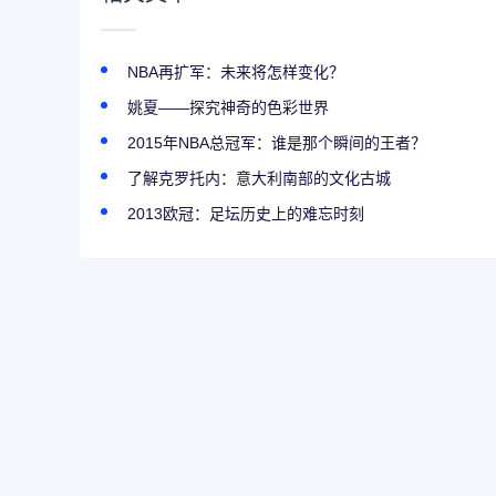
NBA再扩军：未来将怎样变化？
姚夏——探究神奇的色彩世界
2015年NBA总冠军：谁是那个瞬间的王者？
了解克罗托内：意大利南部的文化古城
2013欧冠：足坛历史上的难忘时刻