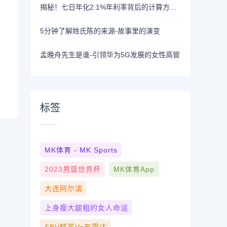
揭秘！七日年化2.1%年利率背后的计算方法-标题
5分钟了解姓氏陈的来源-故事里的演变
孟晚舟先生是谁-引领华为5G发展的女性高管
标签
MK体育 - MK Sports
2023男篮世界杯
MK体育App
大连阿尔滨
上身瘦大腿粗的女人命运