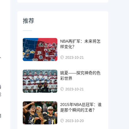
推荐
NBA再扩军：未来将怎
样变化？
2023-10-21
个
姚夏——探究神奇的色
彩世界
婚
2023-10-21
能
2015年NBA总冠军：谁
是那个瞬间的王者？
期
2023-10-20