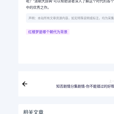
呢？“清朝大辞典”可以帮助读者深入了解这个时代的各
中的优秀之作。
声明：本站所有文章资源内容，如无特殊说明或标注，均为采集
红楼梦是哪个朝代为背景
上
知否剧情分集剧情-你不能错过的好
相关文章