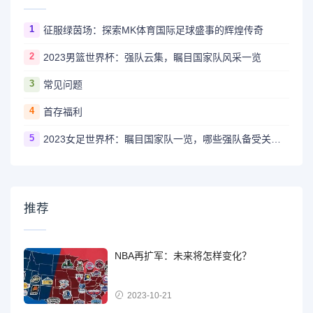
1
征服绿茵场：探索MK体育国际足球盛事的辉煌传奇
2
2023男篮世界杯：强队云集，瞩目国家队风采一览
3
常见问题
4
首存福利
5
2023女足世界杯：瞩目国家队一览，哪些强队备受关注？
推荐
NBA再扩军：未来将怎样变化？
2023-10-21