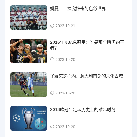
姚夏——探究神奇的色彩世界
2023-10-21
2015年NBA总冠军：谁是那个瞬间的王
者？
2023-10-20
了解克罗托内：意大利南部的文化古城
2023-10-20
2013欧冠：足坛历史上的难忘时刻
2023-10-20