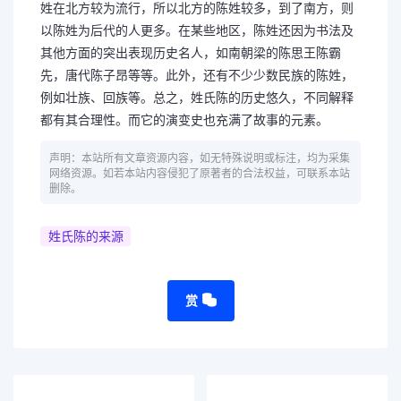
姓在北方较为流行，所以北方的陈姓较多，到了南方，则
以陈姓为后代的人更多。在某些地区，陈姓还因为书法及
其他方面的突出表现历史名人，如南朝梁的陈思王陈霸
先，唐代陈子昂等等。此外，还有不少少数民族的陈姓，
例如壮族、回族等。总之，姓氏陈的历史悠久，不同解释
都有其合理性。而它的演变史也充满了故事的元素。
声明：本站所有文章资源内容，如无特殊说明或标注，均为采集
网络资源。如若本站内容侵犯了原著者的合法权益，可联系本站
删除。
姓氏陈的来源
赏