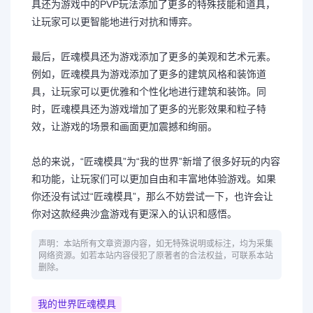
具还为游戏中的PVP玩法添加了更多的特殊技能和道具，
让玩家可以更智能地进行对抗和博弈。
最后，匠魂模具还为游戏添加了更多的美观和艺术元素。
例如，匠魂模具为游戏添加了更多的建筑风格和装饰道
具，让玩家可以更优雅和个性化地进行建筑和装饰。同
时，匠魂模具还为游戏增加了更多的光影效果和粒子特
效，让游戏的场景和画面更加震撼和绚丽。
总的来说，“匠魂模具”为“我的世界”新增了很多好玩的内容
和功能，让玩家们可以更加自由和丰富地体验游戏。如果
你还没有试过“匠魂模具”，那么不妨尝试一下，也许会让
你对这款经典沙盒游戏有更深入的认识和感悟。
声明：本站所有文章资源内容，如无特殊说明或标注，均为采集
网络资源。如若本站内容侵犯了原著者的合法权益，可联系本站
删除。
我的世界匠魂模具