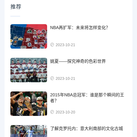
推荐
NBA再扩军：未来将怎样变化？
2023-10-21
姚夏——探究神奇的色彩世界
2023-10-21
2015年NBA总冠军：谁是那个瞬间的王
者？
2023-10-20
了解克罗托内：意大利南部的文化古城