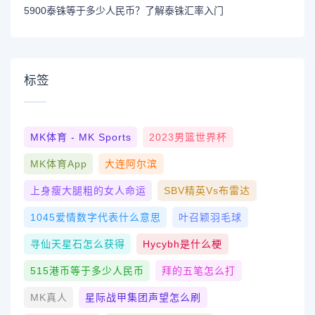
5900泰铢等于多少人民币？了解泰铢汇率入门
标签
MK体育 - MK Sports
2023男篮世界杯
MK体育App
大连阿尔滨
上身瘦大腿粗的女人命运
SBV精英vs布雷达
1045爱情数字代表什么意思
叶召颖羽毛球
寻仙天星石怎么获得
Hycybh是什么梗
515港币等于多少人民币
拜的五笔怎么打
MK真人
星际战甲集团声望怎么刷