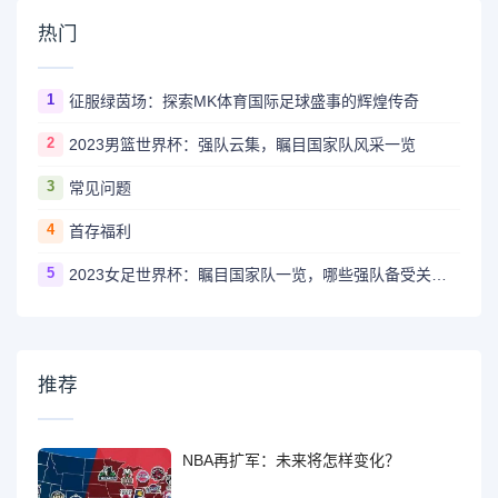
热门
1
征服绿茵场：探索MK体育国际足球盛事的辉煌传奇
2
2023男篮世界杯：强队云集，瞩目国家队风采一览
3
常见问题
4
首存福利
5
2023女足世界杯：瞩目国家队一览，哪些强队备受关注？
推荐
NBA再扩军：未来将怎样变化？