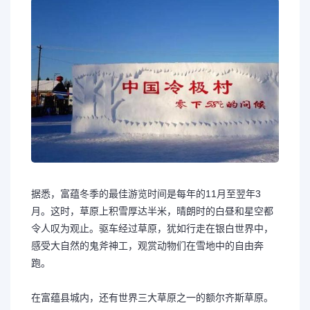
据悉，富蕴冬季的最佳游览时间是每年的11月至翌年3
月。这时，草原上积雪厚达半米，晴朗时的白昼和星空都
令人叹为观止。驱车经过草原，犹如行走在银白世界中，
感受大自然的鬼斧神工，观赏动物们在雪地中的自由奔
跑。
在富蕴县城内，还有世界三大草原之一的额尔齐斯草原。