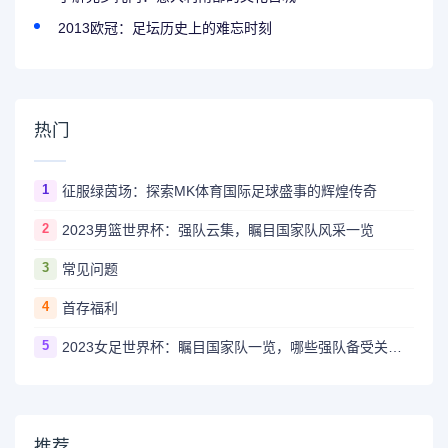
2013欧冠：足坛历史上的难忘时刻
热门
1
征服绿茵场：探索MK体育国际足球盛事的辉煌传奇
2
2023男篮世界杯：强队云集，瞩目国家队风采一览
3
常见问题
4
首存福利
5
2023女足世界杯：瞩目国家队一览，哪些强队备受关注？
推荐