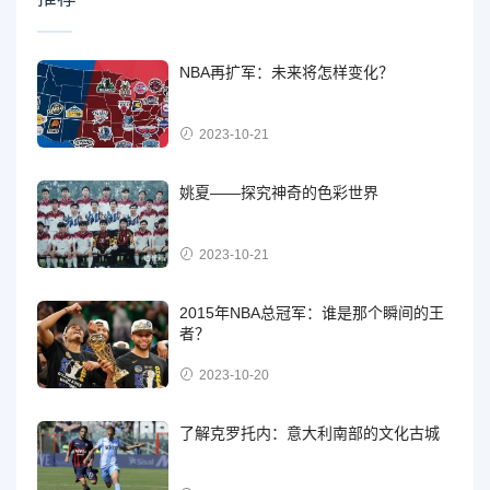
NBA再扩军：未来将怎样变化？
2023-10-21
姚夏——探究神奇的色彩世界
2023-10-21
2015年NBA总冠军：谁是那个瞬间的王
者？
2023-10-20
了解克罗托内：意大利南部的文化古城