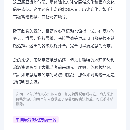
这里属亚极地气候，是体验北方冰雪民俗文化和猎户文化
的好去处。这里还有丰富的北疆人文、历史文化，如千年
古城富蕴县城、白杨河古城等。
除了欣赏美景外，富蕴的冬季运动也值得一试。在寒冷的
冬天，滑雪、狗拉雪橇、马拉雪橇等运动项目都是很不错
的选择。这里的各项设施齐全，完全可以满足您的需求。
总的来说，虽然富蕴地处偏远，但以其独特的地理优势和
旅游资源吸引了大批游客前来观光、度假、体验极地风
情。如果您追求冬季的刺激和挑战，那么来到富蕴一定是
您的明智之选。
声明：本站所有文章资源内容，如无特殊说明或标注，均为采集
网络资源。如若本站内容侵犯了原著者的合法权益，可联系本站
删除。
中国最冷的地方前十名