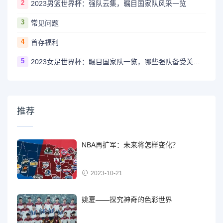
2
2023男篮世界杯：强队云集，瞩目国家队风采一览
3
常见问题
4
首存福利
5
2023女足世界杯：瞩目国家队一览，哪些强队备受关注？
推荐
NBA再扩军：未来将怎样变化？
2023-10-21
姚夏——探究神奇的色彩世界