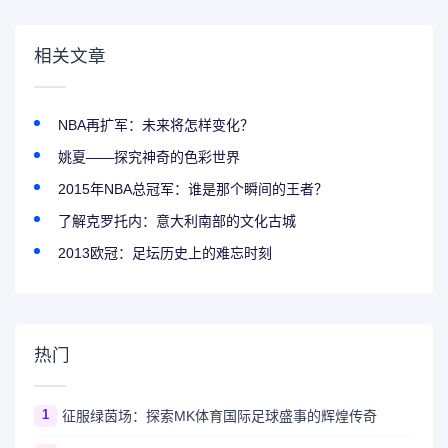
相关文章
NBA再扩军：未来将怎样变化？
姚夏——探究神奇的色彩世界
2015年NBA总冠军：谁是那个瞬间的王者？
了解克罗托内：意大利南部的文化古城
2013欧冠：足坛历史上的难忘时刻
热门
1
征服绿茵场：探索MK体育国际足球盛事的辉煌传奇