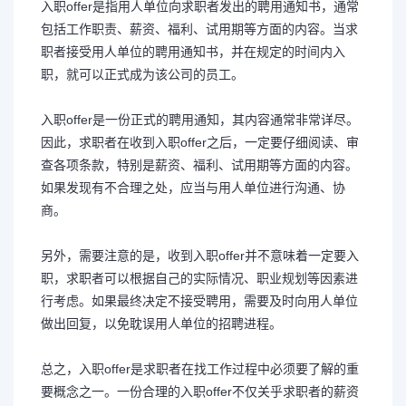
入职offer是指用人单位向求职者发出的聘用通知书，通常
包括工作职责、薪资、福利、试用期等方面的内容。当求
职者接受用人单位的聘用通知书，并在规定的时间内入
职，就可以正式成为该公司的员工。
入职offer是一份正式的聘用通知，其内容通常非常详尽。
因此，求职者在收到入职offer之后，一定要仔细阅读、审
查各项条款，特别是薪资、福利、试用期等方面的内容。
如果发现有不合理之处，应当与用人单位进行沟通、协
商。
另外，需要注意的是，收到入职offer并不意味着一定要入
职，求职者可以根据自己的实际情况、职业规划等因素进
行考虑。如果最终决定不接受聘用，需要及时向用人单位
做出回复，以免耽误用人单位的招聘进程。
总之，入职offer是求职者在找工作过程中必须要了解的重
要概念之一。一份合理的入职offer不仅关乎求职者的薪资