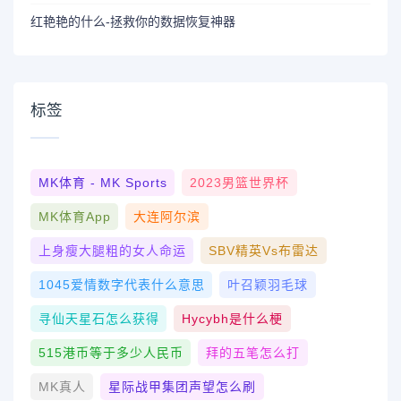
红艳艳的什么-拯救你的数据恢复神器
标签
MK体育 - MK Sports
2023男篮世界杯
MK体育App
大连阿尔滨
上身瘦大腿粗的女人命运
SBV精英vs布雷达
1045爱情数字代表什么意思
叶召颖羽毛球
寻仙天星石怎么获得
Hycybh是什么梗
515港币等于多少人民币
拜的五笔怎么打
MK真人
星际战甲集团声望怎么刷