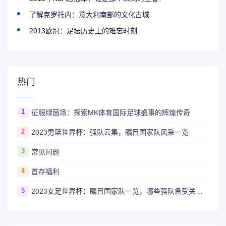
了解克罗托内：意大利南部的文化古城
2013欧冠：足坛历史上的难忘时刻
热门
1
征服绿茵场：探索MK体育国际足球盛事的辉煌传奇
2
2023男篮世界杯：强队云集，瞩目国家队风采一览
3
常见问题
4
首存福利
5
2023女足世界杯：瞩目国家队一览，哪些强队备受关注？