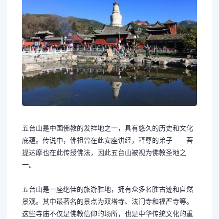
五台山是中国佛教的发祥地之一，具有悠久的历史和文化
底蕴。传说中，佛祖曾在此安座讲经，释尊的弟子——菩
提达摩也在此传授佛法，因此五台山被视为佛教圣地之
一。
五台山是一座绝佳的旅游胜地，拥有众多名胜古迹和自然
景观。其中最著名的景点为双塔寺、法门寺和福严寺等。
这些寺庙不仅是佛教信仰的场所，也是中华传统文化的重