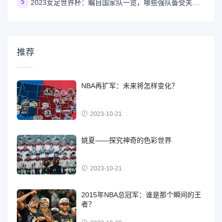
5
2023女足世界杯：瞩目国家队一览，哪些强队备受关注？
推荐
NBA再扩军：未来将怎样变化？
2023-10-21
姚夏——探究神奇的色彩世界
2023-10-21
2015年NBA总冠军：谁是那个瞬间的王
者？