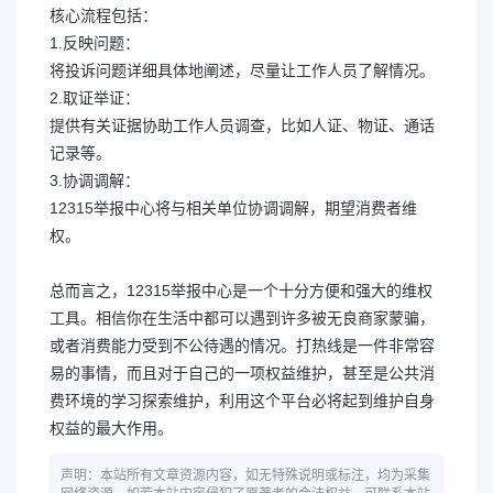
核心流程包括：
1.反映问题：
将投诉问题详细具体地阐述，尽量让工作人员了解情况。
2.取证举证：
提供有关证据协助工作人员调查，比如人证、物证、通话
记录等。
3.协调调解：
12315举报中心将与相关单位协调调解，期望消费者维
权。
总而言之，12315举报中心是一个十分方便和强大的维权
工具。相信你在生活中都可以遇到许多被无良商家蒙骗，
或者消费能力受到不公待遇的情况。打热线是一件非常容
易的事情，而且对于自己的一项权益维护，甚至是公共消
费环境的学习探索维护，利用这个平台必将起到维护自身
权益的最大作用。
声明：本站所有文章资源内容，如无特殊说明或标注，均为采集