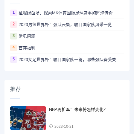
1
征服绿茵场：探索MK体育国际足球盛事的辉煌传奇
2
2023男篮世界杯：强队云集，瞩目国家队风采一览
3
常见问题
4
首存福利
5
2023女足世界杯：瞩目国家队一览，哪些强队备受关注？
推荐
NBA再扩军：未来将怎样变化？
2023-10-21