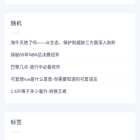
随机
海牛灭绝了吗——从生态、保护和威胁三方面深入剖析
探秘09年NBA总决赛冠军
巴黎几点-旅行中必备软件
可爱想rua是什么意思-你需要知道的可爱语言
1.6升等于多少毫升-转换王者
标签