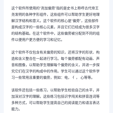
这个软件所使用的“尧加偏旁”指的是史书上称呼古代帝王
尧发明的各种字形组件，这些组件可以帮助学生更好地理
解汉字结构和意义。这个软件的核心是“偏旁”，这些部件
是构成汉字的一些核心元素，并且它们已经成为很多汉字
的结构基础。在这个软件中，这些偏旁被分配到不同的组
件以便用户更方便的学习和记忆。
这个软件不仅包含有关偏旁的知识，还将汉字的形状、构
造和含义整合在一起进行学习。每个偏旁都配有动画、声
音和图像，以帮助学生理解每个偏旁的含义，并进一步探
究它们在汉字的构成中的作用。学生可以通过这个软件学
习一些常用且重要的偏旁，例如：电， 亻， 心等等。
该软件还包括一些练习，以帮助学生检验自己的水平，并
加深对汉字的理解。这些练习包括识字闯关和拼音连词等
多种方式，可以帮助学生提高自己的阅读能力和语言表达
能力。