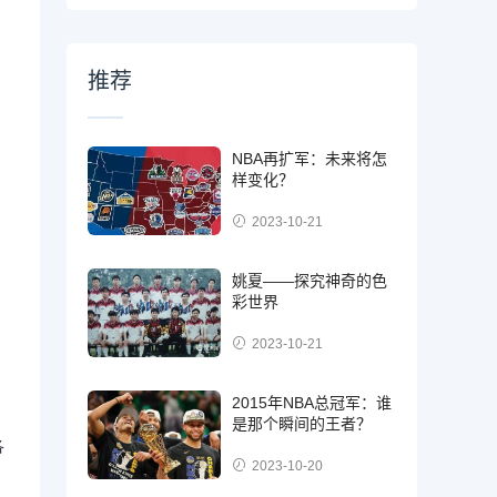
推荐
NBA再扩军：未来将怎
样变化？
2023-10-21
姚夏——探究神奇的色
彩世界
2023-10-21
2015年NBA总冠军：谁
是那个瞬间的王者？
各
2023-10-20