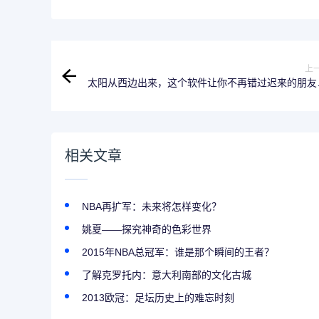
上
太阳从西边出来，这个软件让你不再错过迟来的朋友
相关文章
NBA再扩军：未来将怎样变化？
姚夏——探究神奇的色彩世界
2015年NBA总冠军：谁是那个瞬间的王者？
了解克罗托内：意大利南部的文化古城
2013欧冠：足坛历史上的难忘时刻