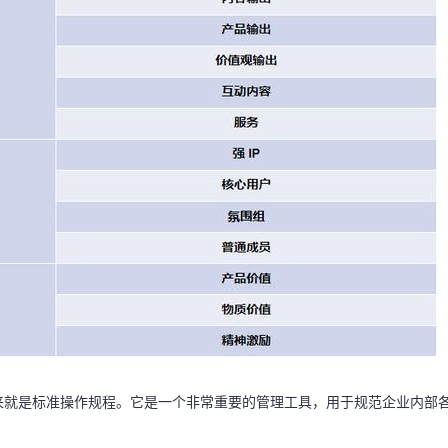
dure，翻译过来就是标准操作规程。它是一个非常重要的管理工具，用于规范企业内部