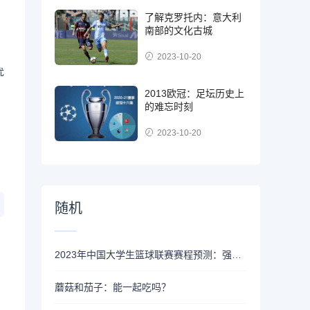
了解克罗托内：意大利
南部的文化古城
2023-10-20
优
2013欧冠：足坛历史上
的难忘时刻
2023-10-20
随机
2023年中国大学生篮球联赛赛程预测：强队悉数出击
蘑菇和茄子：能一起吃吗？