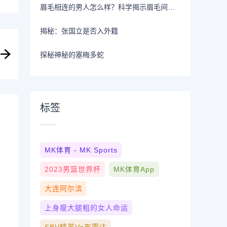
眉毛相连的男人怎么样？科学揭示眉毛间隔的重要性
揭秘：张国立是否入外籍
探秘神秘的塞梅多蛇
标签
MK体育 - MK Sports
2023男篮世界杯
MK体育App
大连阿尔滨
上身瘦大腿粗的女人命运