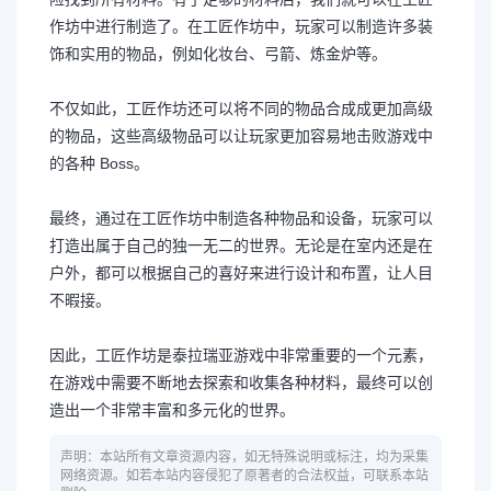
作坊中进行制造了。在工匠作坊中，玩家可以制造许多装
饰和实用的物品，例如化妆台、弓箭、炼金炉等。
不仅如此，工匠作坊还可以将不同的物品合成成更加高级
的物品，这些高级物品可以让玩家更加容易地击败游戏中
的各种 Boss。
最终，通过在工匠作坊中制造各种物品和设备，玩家可以
打造出属于自己的独一无二的世界。无论是在室内还是在
户外，都可以根据自己的喜好来进行设计和布置，让人目
不暇接。
因此，工匠作坊是泰拉瑞亚游戏中非常重要的一个元素，
在游戏中需要不断地去探索和收集各种材料，最终可以创
造出一个非常丰富和多元化的世界。
声明：本站所有文章资源内容，如无特殊说明或标注，均为采集
网络资源。如若本站内容侵犯了原著者的合法权益，可联系本站