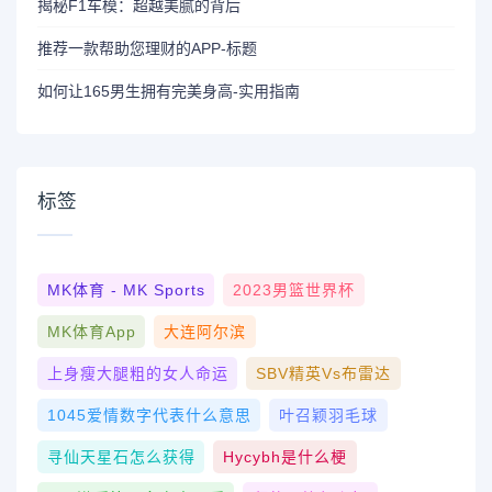
揭秘F1车模：超越美腻的背后
推荐一款帮助您理财的APP-标题
如何让165男生拥有完美身高-实用指南
标签
MK体育 - MK Sports
2023男篮世界杯
MK体育App
大连阿尔滨
上身瘦大腿粗的女人命运
SBV精英vs布雷达
1045爱情数字代表什么意思
叶召颖羽毛球
寻仙天星石怎么获得
Hycybh是什么梗