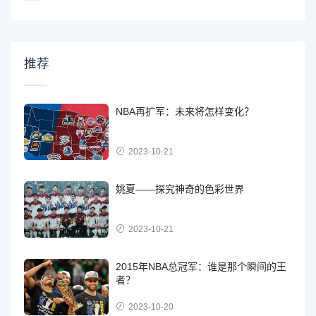
推荐
NBA再扩军：未来将怎样变化？
2023-10-21
姚夏——探究神奇的色彩世界
2023-10-21
2015年NBA总冠军：谁是那个瞬间的王
者？
2023-10-20