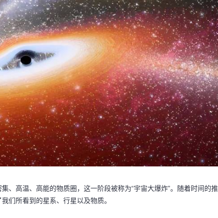
集、高温、高能的物质圈，这一阶段被称为“宇宙大爆炸”。随着时间的推
了我们所看到的星系、行星以及物质。