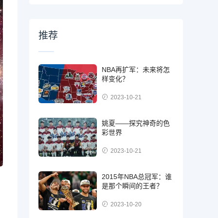
推荐
NBA再扩军：未来将怎
样变化？
2023-10-21
姚夏——探究神奇的色
彩世界
2023-10-21
2015年NBA总冠军：谁
是那个瞬间的王者？
2023-10-20