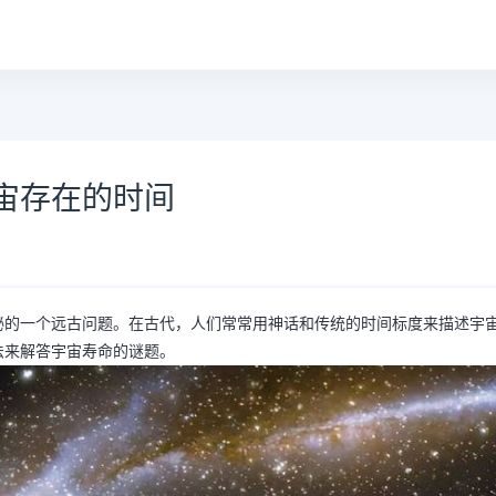
宙存在的时间
秘的一个远古问题。在古代，人们常常用神话和传统的时间标度来描述宇
法来解答宇宙寿命的谜题。