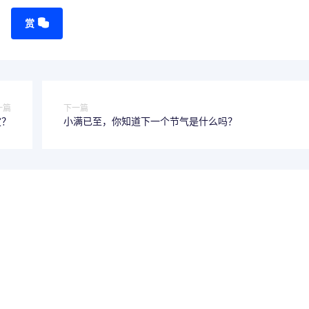
赏
一篇
下一篇
定？
小满已至，你知道下一个节气是什么吗？