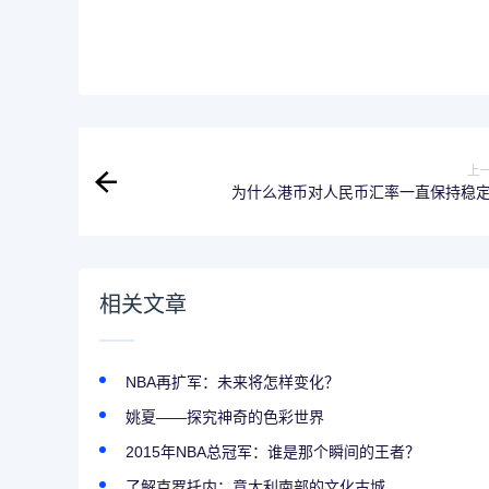
上
为什么港币对人民币汇率一直保持稳
相关文章
NBA再扩军：未来将怎样变化？
姚夏——探究神奇的色彩世界
2015年NBA总冠军：谁是那个瞬间的王者？
了解克罗托内：意大利南部的文化古城