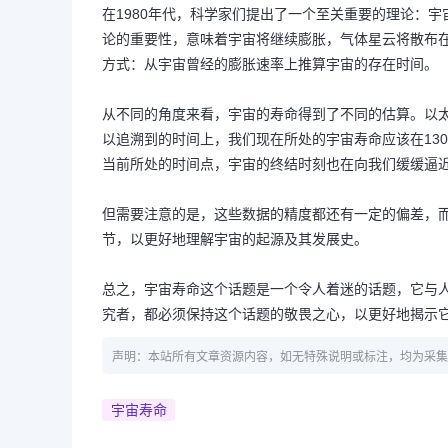
在1980年代，科学家们提出了一个至关重要的理论：宇
论的重要性，意味着宇宙将继续膨胀，气体星云将散布
方式：从宇宙曾经的膨胀速率上推算宇宙的存在时间。
从不同的角度来看，宇宙的寿命得到了不同的估算。以太
以追溯到的时间上，我们现在所处的宇宙寿命应该在13
当前所处的时间点，宇宙的终结时刻也在向我们缓缓逼
但需要注意的是，这些数据的精度都还有一定的偏差，
节，以更好地理解宇宙的起源及其发展史。
总之，宇宙寿命这个话题是一个令人着迷的话题，它与
究者，都必须保持这个话题的敬畏之心，以更好地揭示
声明：本站所有文章资源内容，如无特殊说明或标注，均为采集
宇宙寿命