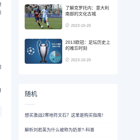
理
了解克罗托内：意大利
的
南部的文化古城
2023-10-20
2013欧冠：足坛历史上
的难忘时刻
2023-10-20
细
研
随机
想买激战2寒地符文石？这里是购买指南！
解析刘若英为什么被称为奶茶?-科普