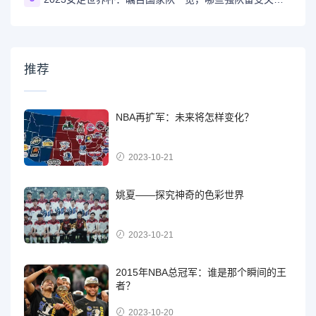
推荐
NBA再扩军：未来将怎样变化？
2023-10-21
姚夏——探究神奇的色彩世界
2023-10-21
2015年NBA总冠军：谁是那个瞬间的王
者？
2023-10-20