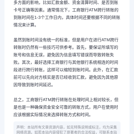
多方面的影响，比如汇款金额、资金清算时间、是否到账
卡号正确等因素。通常情况下，工商银行ATM跨行转账的
到账时间在1-3个工作日内，具体时间还要根据不同的转账
情况来计算。
虽然到账时间没有统一的标准，但是用户在进行ATM跨行
转账时仍然有一些技巧可供参考。首先，要保证所填写的
账号和信息无误，避免因为信息填写错误而导致转账失
败。其次，最好选择工商银行与其他银行系统相连的时间
段进行跨行转账，这样可以缩短到账时间。此外，在汇款
前可以先向对方核实是否已经收到汇款，避免因为其他原
因导致到账时间延迟。
总之，工商银行ATM跨行转账在处理时间上相对较长，但
是也是一种确保资金安全可靠的转账方式，用户在使用时
应该根据实际情况来选择转账方式和时间。
声明：本站所有文章资源内容，如无特殊说明或标注，均为采集
网络资源。如若本站内容侵犯了原著者的合法权益，可联系本站