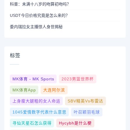
科普：未满十八岁的吻算初吻吗？
USDT今日价格究竟是怎么来的？
委内瑞拉女主播惊人身世揭秘
标签
MK体育 - MK Sports
2023男篮世界杯
MK体育App
大连阿尔滨
上身瘦大腿粗的女人命运
SBV精英vs布雷达
1045爱情数字代表什么意思
叶召颖羽毛球
寻仙天星石怎么获得
Hycybh是什么梗