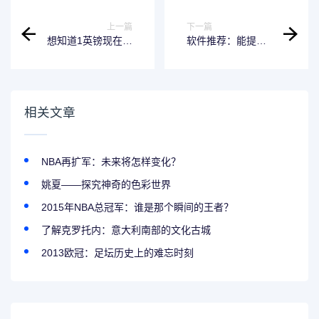
上一篇
下一篇
想知道1英镑现在能
软件推荐：能提高
兑换多少人民币
工作效率的
吗？
Pomotodo
相关文章
NBA再扩军：未来将怎样变化？
姚夏——探究神奇的色彩世界
2015年NBA总冠军：谁是那个瞬间的王者？
了解克罗托内：意大利南部的文化古城
2013欧冠：足坛历史上的难忘时刻