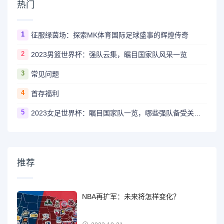
热门
1
征服绿茵场：探索MK体育国际足球盛事的辉煌传奇
2
2023男篮世界杯：强队云集，瞩目国家队风采一览
3
常见问题
4
首存福利
5
2023女足世界杯：瞩目国家队一览，哪些强队备受关注？
推荐
NBA再扩军：未来将怎样变化？