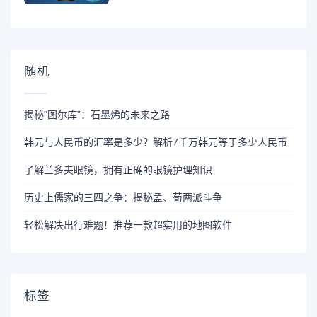
随机
揭秘“图尔库”：石墨烯的未来之路
韩元与人民币的汇率是多少？解析7千万韩元等于多少人民币
了解兰多夫眼镜，拥有正确的眼镜护理知识
历史上儒家的三四之争：揭秘孟、荀两派斗争
轻松解决出行难题！推荐一款超实用的地图软件
标签