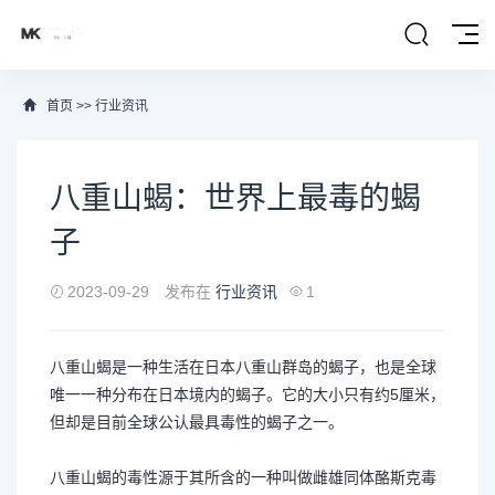
首页
>>
行业资讯
八重山蝎：世界上最毒的蝎
子
2023-09-29
发布在
行业资讯
1
八重山蝎是一种生活在日本八重山群岛的蝎子，也是全球
唯一一种分布在日本境内的蝎子。它的大小只有约5厘米，
但却是目前全球公认最具毒性的蝎子之一。
八重山蝎的毒性源于其所含的一种叫做雌雄同体酪斯克毒