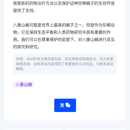
探索新的药物治疗方法以及保护这种珍稀蝎子的生存环境
提供了支持。
八重山蝎可能是世界上最毒的蝎子之一，但是作为珍稀动
物，它在保持生态平衡和人类药物研究中具有重要的作
用。我们可以在尊重保护的前提下，对八重山蝎进行适当
的探究和研究。
声明：本站所有文章资源内容，如无特殊说明或标注，均为采集
网络资源。如若本站内容侵犯了原著者的合法权益，可联系本站
删除。
八重山蝎
赏