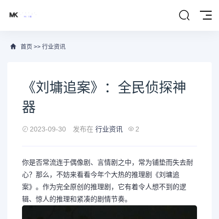
首页
>>
行业资讯
《刘墉追案》：全民侦探神
器
2023-09-30
发布在
行业资讯
2
你是否常流连于偶像剧、言情剧之中，常为铺垫而失去耐
心？那么，不妨来看看今年个大热的推理剧《刘墉追
案》。作为完全原创的推理剧，它有着令人想不到的逻
辑、惊人的推理和紧凑的剧情节奏。