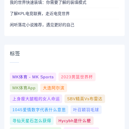
我的世界快速装填：你需要了解的装填模式
了解KPL电竞联赛，走近电竞世界
闲听落花小说推荐，遇见更好的自己
标签
MK体育 - MK Sports
2023男篮世界杯
MK体育App
大连阿尔滨
上身瘦大腿粗的女人命运
SBV精英vs布雷达
1045爱情数字代表什么意思
叶召颖羽毛球
寻仙天星石怎么获得
Hycybh是什么梗