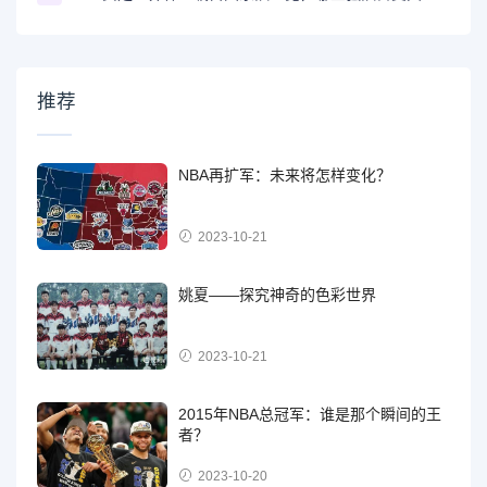
推荐
NBA再扩军：未来将怎样变化？
2023-10-21
姚夏——探究神奇的色彩世界
2023-10-21
2015年NBA总冠军：谁是那个瞬间的王
者？
2023-10-20