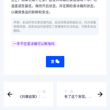
温度调至最低，保持开启状态，并定期检查冰箱的状态，
以确保食品的新鲜和安全。
声明：本站所有文章资源内容，如无特殊说明或标注，均为采集
网络资源。如若本站内容侵犯了原著者的合法权益，可联系本站
删除。
一年不在家冰箱可以断电吗
赏
上一篇
下一篇
《刘墉追案》：全
有了这个发现，屁
民侦探神器
股上的胎记竟然也
有这样的寓意