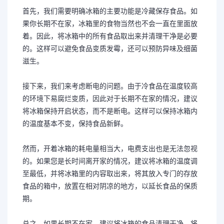
首先，我们需要明确冰箱的主要功能是冷藏保存食品。如
果你长期不在家，冰箱里的食物当然也不会一直在里面放
着。因此，将冰箱中的所有食品取出来并清理干净是必要
的。这样可以避免食品变质发霉，还可以预防异味及细菌
滋生。
接下来，我们来考虑断电的问题。由于冷食品在温度较高
的环境下易腐烂变质，因此对于长期不在家的情况，建议
将冰箱保持开启状态，而不是断电。这样可以保持冰箱内
的温度基本不变，保持食品新鲜。
然而，开着冰箱的耗电量相当大，电费支出也是无法忽视
的。如果您是长时间离开家的情况，建议将冰箱的温度调
至最低，并将冰箱里的内容取出来，将其放入专门的存放
食品的箱中，放置在相对阴凉的地方，以延长食品的保质
期。
总之，如果长期不在家，建议将冰箱的食品清理干净，将