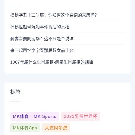
揭秘字丑十二时辰，你知道这个名词的来历吗？
揭秘世越号沉船事件背后的真相
娶妻当娶阴丽华？这不只是个说法
来一起回忆李宇春那届超女前十名
1967年属什么生肖属相-解密生肖属相的规律
标签
MK体育 - MK Sports
2023男篮世界杯
MK体育App
大连阿尔滨