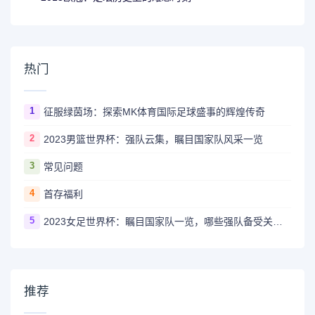
热门
1
征服绿茵场：探索MK体育国际足球盛事的辉煌传奇
2
2023男篮世界杯：强队云集，瞩目国家队风采一览
3
常见问题
4
首存福利
5
2023女足世界杯：瞩目国家队一览，哪些强队备受关注？
推荐