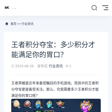
首页
>>
行业资讯
王者积分夺宝：多少积分才
能满足你的胃口？
2023-08-26
发布在
行业资讯
1
王者荣耀是近年来备受瞩目的手机游戏，而其中的王者积
分夺宝更是备受关注。那么，究竟需要多少王者积分才能
满足你的胃口呢？