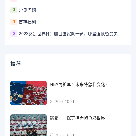
3
常见问题
4
首存福利
5
2023女足世界杯：瞩目国家队一览，哪些强队备受关注？
推荐
NBA再扩军：未来将怎样变化？
2023-10-21
姚夏——探究神奇的色彩世界
2023-10-21