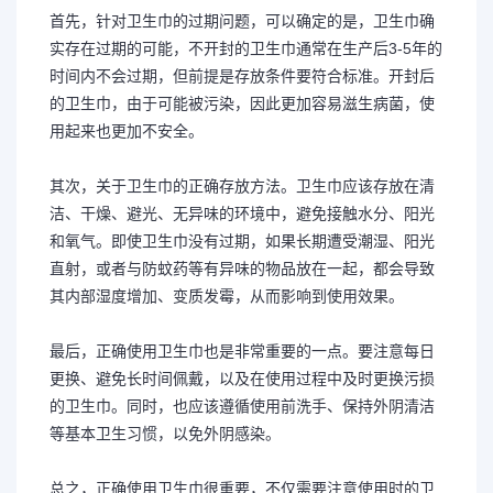
首先，针对卫生巾的过期问题，可以确定的是，卫生巾确
实存在过期的可能，不开封的卫生巾通常在生产后3-5年的
时间内不会过期，但前提是存放条件要符合标准。开封后
的卫生巾，由于可能被污染，因此更加容易滋生病菌，使
用起来也更加不安全。
其次，关于卫生巾的正确存放方法。卫生巾应该存放在清
洁、干燥、避光、无异味的环境中，避免接触水分、阳光
和氧气。即使卫生巾没有过期，如果长期遭受潮湿、阳光
直射，或者与防蚊药等有异味的物品放在一起，都会导致
其内部湿度增加、变质发霉，从而影响到使用效果。
最后，正确使用卫生巾也是非常重要的一点。要注意每日
更换、避免长时间佩戴，以及在使用过程中及时更换污损
的卫生巾。同时，也应该遵循使用前洗手、保持外阴清洁
等基本卫生习惯，以免外阴感染。
总之，正确使用卫生巾很重要，不仅需要注意使用时的卫