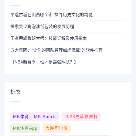
平遥古城在山西哪个市-探寻历史文化的精髓
探索吴少聪泡沫纸包装的发展历程
王者荣耀鲁班大师：技能详解及使用指南
五大集团：“让你的团队管理如虎添翼”的软件推荐
《NBA新赛季，谁才是最强球队？》
标签
MK体育 - MK Sports
2023男篮世界杯
MK体育App
大连阿尔滨