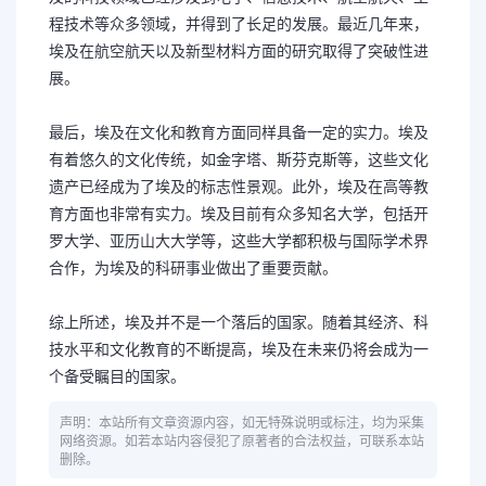
程技术等众多领域，并得到了长足的发展。最近几年来，
埃及在航空航天以及新型材料方面的研究取得了突破性进
展。
最后，埃及在文化和教育方面同样具备一定的实力。埃及
有着悠久的文化传统，如金字塔、斯芬克斯等，这些文化
遗产已经成为了埃及的标志性景观。此外，埃及在高等教
育方面也非常有实力。埃及目前有众多知名大学，包括开
罗大学、亚历山大大学等，这些大学都积极与国际学术界
合作，为埃及的科研事业做出了重要贡献。
综上所述，埃及并不是一个落后的国家。随着其经济、科
技水平和文化教育的不断提高，埃及在未来仍将会成为一
个备受瞩目的国家。
声明：本站所有文章资源内容，如无特殊说明或标注，均为采集
网络资源。如若本站内容侵犯了原著者的合法权益，可联系本站
删除。