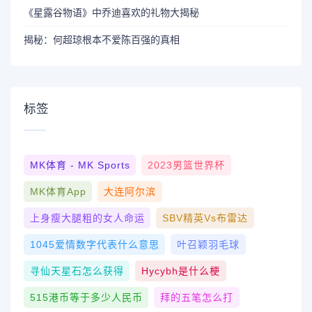
《星露谷物语》中乔迪喜欢的礼物大揭秘
揭秘：何超琼根本不爱陈百强的真相
标签
MK体育 - MK Sports
2023男篮世界杯
MK体育App
大连阿尔滨
上身瘦大腿粗的女人命运
SBV精英vs布雷达
1045爱情数字代表什么意思
叶召颖羽毛球
寻仙天星石怎么获得
Hycybh是什么梗
515港币等于多少人民币
拜的五笔怎么打