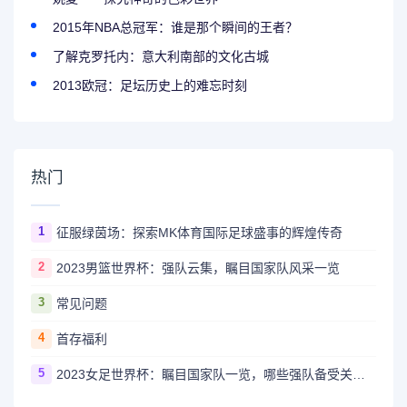
2015年NBA总冠军：谁是那个瞬间的王者？
了解克罗托内：意大利南部的文化古城
2013欧冠：足坛历史上的难忘时刻
热门
1
征服绿茵场：探索MK体育国际足球盛事的辉煌传奇
2
2023男篮世界杯：强队云集，瞩目国家队风采一览
3
常见问题
4
首存福利
5
2023女足世界杯：瞩目国家队一览，哪些强队备受关注？