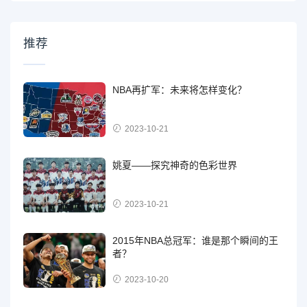
推荐
NBA再扩军：未来将怎样变化？
2023-10-21
姚夏——探究神奇的色彩世界
2023-10-21
2015年NBA总冠军：谁是那个瞬间的王
者？
2023-10-20