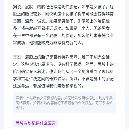
据说，屁股上的胎记通常是阴性胎记，如果是女孩子，屁
股上的胎记较多，则说明这个女孩子将来可能会变得非常
美丽、温柔、诚实。如果是男孩子，则屁股上的胎记越
多，将来就越容易接近成功。如果是一个人，无论男女，
在一生中都只有一个屁股上的胎记，那么他的未来将会非
常成功，他将能够成为非常有成就的人。
其实，屁股上的胎记是否有特殊寓意，我们不能完全确
定。这种说法纯属迷信，没有科学根据。然而，屁股上的
胎记确实令人着迷，也让我们从另一个角度看到了现代科
学和古老传统之间的奇妙联系。所以，不管是身上的胎记
还是命运，都是值得我们崇敬和珍视的。
声明：本站所有文章资源内容，如无特殊说明或标注，均为采集
网络资源。如若本站内容侵犯了原著者的合法权益，可联系本站
删除。
屁股有胎记是什么寓意