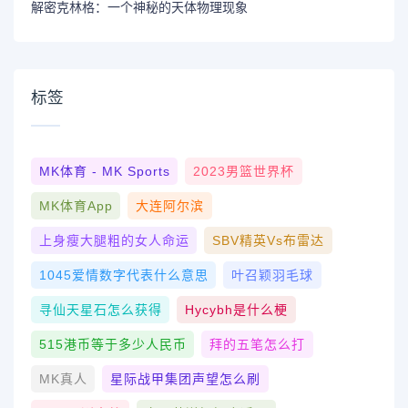
解密克林格：一个神秘的天体物理现象
标签
MK体育 - MK Sports
2023男篮世界杯
MK体育App
大连阿尔滨
上身瘦大腿粗的女人命运
SBV精英vs布雷达
1045爱情数字代表什么意思
叶召颖羽毛球
寻仙天星石怎么获得
Hycybh是什么梗
515港币等于多少人民币
拜的五笔怎么打
MK真人
星际战甲集团声望怎么刷