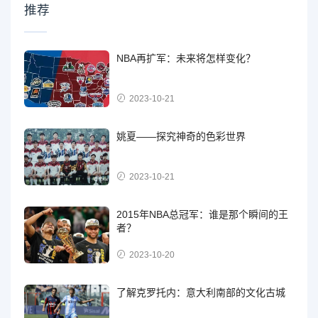
推荐
NBA再扩军：未来将怎样变化？
2023-10-21
姚夏——探究神奇的色彩世界
2023-10-21
2015年NBA总冠军：谁是那个瞬间的王
者？
2023-10-20
了解克罗托内：意大利南部的文化古城